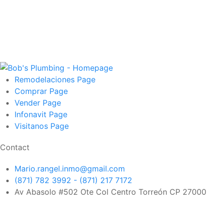
Remodelaciones
Page
Comprar
Page
Vender
Page
Infonavit
Page
Visitanos
Page
Contact
Mario.rangel.inmo@gmail.com
(871) 782 3992 - (871) 217 7172
Av Abasolo #502 Ote Col Centro Torreón CP 27000