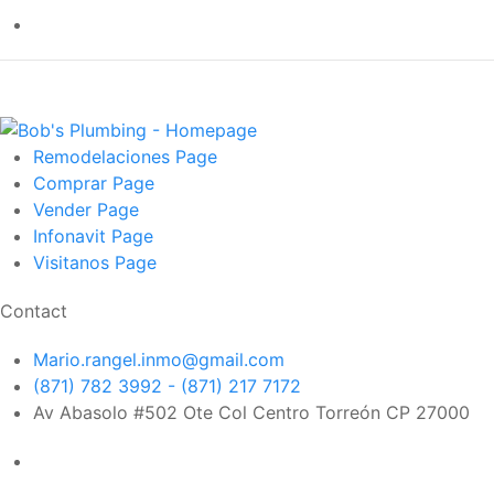
Remodelaciones
Page
Comprar
Page
Vender
Page
Infonavit
Page
Visitanos
Page
Contact
Mario.rangel.inmo@gmail.com
(871) 782 3992 - (871) 217 7172
Av Abasolo #502 Ote Col Centro Torreón CP 27000